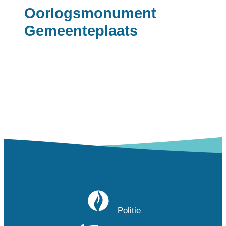
Oorlogsmonument
Gemeenteplaats
Politie