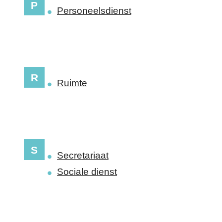
P
Personeelsdienst
R
Ruimte
S
Secretariaat
Sociale dienst