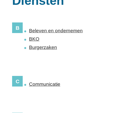
Diensten
B
Beleven en ondernemen
BKO
Burgerzaken
C
Communicatie