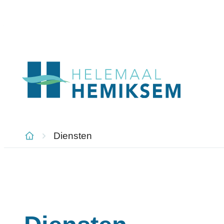
Naar inhoud
Hemiksem
Diensten
Startpagina