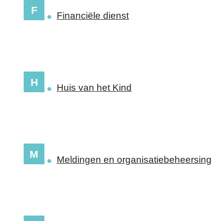
F
Financiële dienst
H
Huis van het Kind
M
Meldingen en organisatiebeheersing