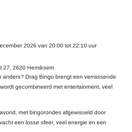
december 2026
van
20:00
tot
22:10
uur
t 27
,
2620
Hemiksem
dan anders? Drag Bingo brengt een verrassende
 wordt gecombineerd met entertainment, veel
 avond, met bingorondes afgewisseld door
wacht een losse sfeer, veel energie en een