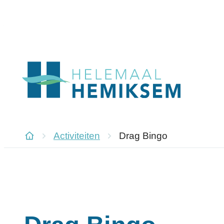
Naar inhoud
Hemiksem
Activiteiten
Drag Bingo
Startpagina