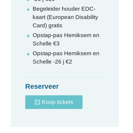
Begeleider houder EDC-
kaart (European Disability
Card)
gratis
Opstap-pas Hemiksem en
Schelle
€
3
Opstap-pas Hemiksem en
Schelle -26 j
€
2
Reserveer
Koop tickets