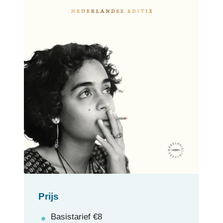
Prijs
Basistarief
€
8