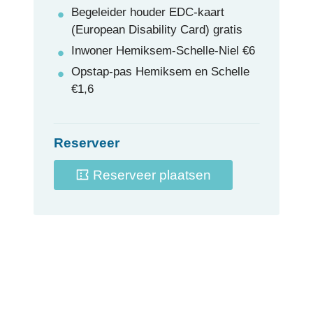
Begeleider houder EDC-kaart
(European Disability Card)
gratis
Inwoner Hemiksem-Schelle-Niel
€
6
Opstap-pas Hemiksem en Schelle
€
1,6
Reserveer
Reserveer plaatsen