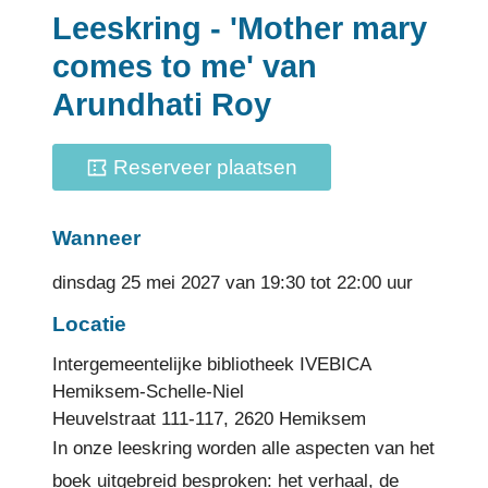
Leeskring - 'Mother mary
comes to me' van
Arundhati Roy
Reserveer plaatsen
Wanneer
dinsdag
25 mei 2027
van
19:30
tot
22:00
uur
Locatie
Intergemeentelijke bibliotheek IVEBICA
Hemiksem-Schelle-Niel
Heuvelstraat 111-117
,
2620
Hemiksem
In onze leeskring worden alle aspecten van het
boek uitgebreid besproken: het verhaal, de