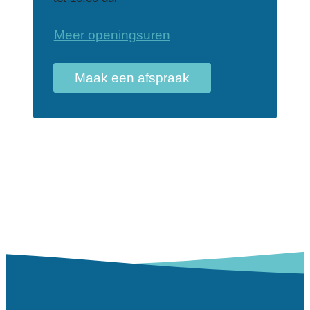
WZC Hoghe Cluyse
Meer openingsuren
Maak een afspraak