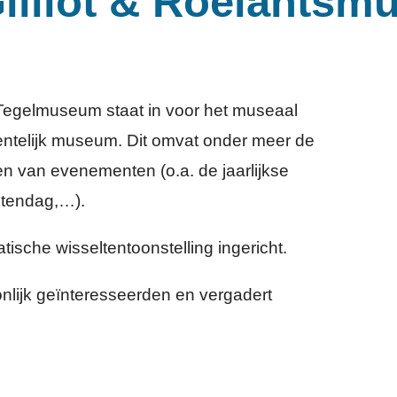
illiot & Roelants
 Tegelmuseum staat in voor het museaal
entelijk museum. Dit omvat onder meer de
n van evenementen (o.a. de jaarlijkse
ntendag,…).
tische wisseltentoonstelling ingericht.
nlijk geïnteresseerden en vergadert