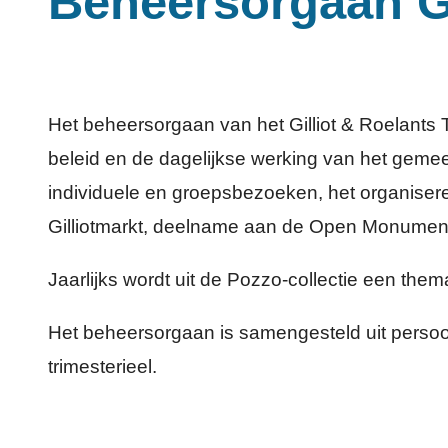
Beheersorgaan G
Het beheersorgaan van het Gilliot & Roelants
beleid en de dagelijkse werking van het geme
individuele en groepsbezoeken, het organisere
Gilliotmarkt, deelname aan de Open Monume
Jaarlijks wordt uit de Pozzo-collectie een thema
Het beheersorgaan is samengesteld uit persoo
trimesterieel.