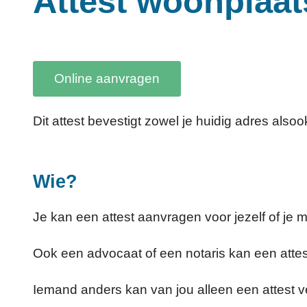
Attest woonplaat
Online aanvragen
Dit attest bevestigt zowel je huidig adres also
Wie?
Je kan een attest aanvragen voor jezelf of je m
Ook een advocaat of een notaris kan een attes
Iemand anders kan van jou alleen een attest ve