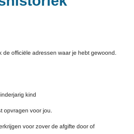
shistoriek
ok de officiële adressen waar je hebt gewoond.
inderjarig kind
t opvragen voor jou.
rkrijgen voor zover de afgifte door of