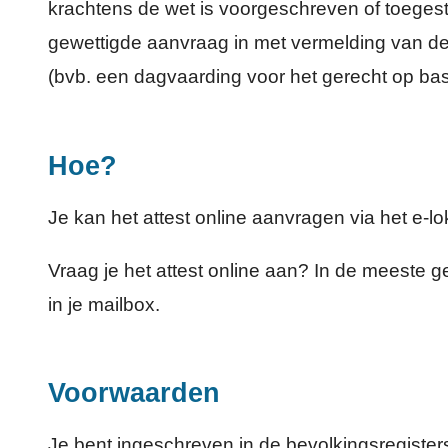
krachtens de wet is voorgeschreven of toegesta
gewettigde aanvraag in met vermelding van d
(bvb. een dagvaarding voor het gerecht op bas
Hoe?
Je kan het attest online aanvragen via het e-lok
Vraag je het attest online aan? In de meeste ge
in je mailbox.
Voorwaarden
Je bent ingeschreven in de bevolkingsregist