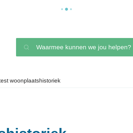
Waarmee kunnen we jou helpen?
Zoeken
test woonplaatshistoriek