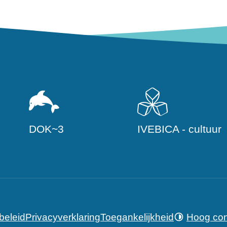
DOK~3
IVEBICA - cultuur
beleid
Privacyverklaring
Toegankelijkheid
Hoog con