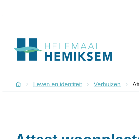
Naar inhoud
Hemiksem
Leven en identiteit
Verhuizen
At
Startpagina