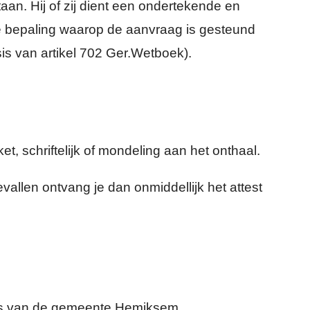
an. Hij of zij dient een ondertekende en
e bepaling waarop de aanvraag is gesteund
is van artikel 702 Ger.Wetboek).
et, schriftelijk of mondeling aan het onthaal.
vallen ontvang je dan onmiddellijk het attest
ers van de gemeente Hemiksem.